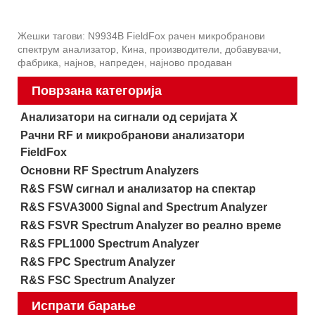
Жешки тагови: N9934B FieldFox рачен микробранови
спектрум анализатор, Кина, производители, добавувачи,
фабрика, најнов, напреден, најново продаван
Поврзана категорија
Анализатори на сигнали од серијата X
Рачни RF и микробранови анализатори
FieldFox
Основни RF Spectrum Analyzers
R&S FSW сигнал и анализатор на спектар
R&S FSVA3000 Signal and Spectrum Analyzer
R&S FSVR Spectrum Analyzer во реално време
R&S FPL1000 Spectrum Analyzer
R&S FPC Spectrum Analyzer
R&S FSC Spectrum Analyzer
Испрати барање