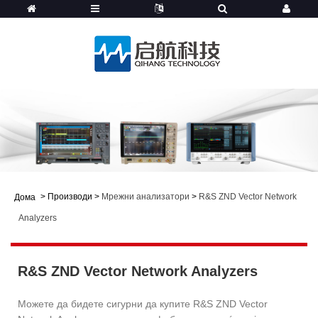
>
Производи
>
Мрежни анализатори
>
R&S ZND Vector Network
Дома
Analyzers
R&S ZND Vector Network Analyzers
Можете да бидете сигурни да купите R&S ZND Vector