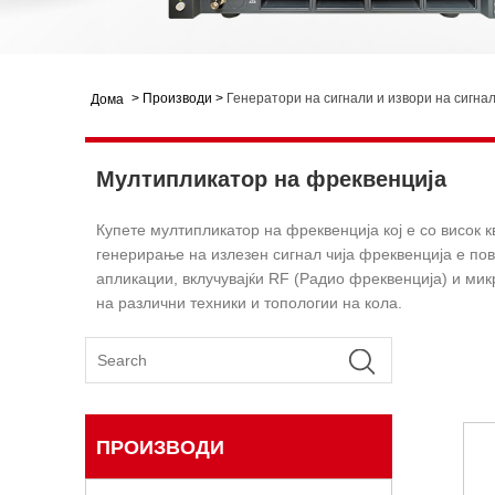
>
Производи
>
Генератори на сигнали и извори на сигна
Дома
Мултипликатор на фреквенција
Купете мултипликатор на фреквенција кој е со висок к
генерирање на излезен сигнал чија фреквенција е пов
апликации, вклучувајќи RF (Радио фреквенција) и ми
на различни техники и топологии на кола.
ПРОИЗВОДИ