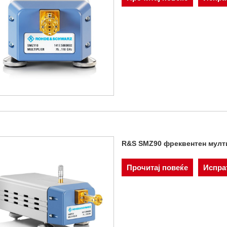
R&S SMZ90 фреквентен мулт
Прочитај повеќе
Испра