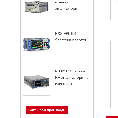
мрежни
анализатори
R&S FPL1014
Spectrum Analyzer
N9321C Основни
RF анализатори на
спектарот
Сите нови производи