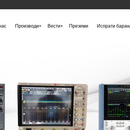
нас
Производи
Вести
Преземи
Испрати бара