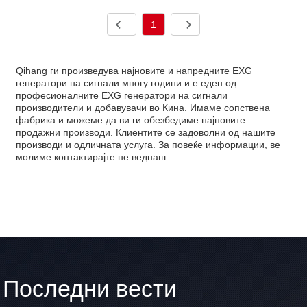
1
Qihang ги произведува најновите и напредните EXG
генератори на сигнали многу години и е еден од
професионалните EXG генератори на сигнали
производители и добавувачи во Кина. Имаме сопствена
фабрика и можеме да ви ги обезбедиме најновите
продажни производи. Клиентите се задоволни од нашите
производи и одличната услуга. За повеќе информации, ве
молиме контактирајте не веднаш.
Последни вести