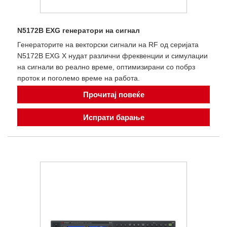
N5172B EXG генератори на сигнал
Генераторите на векторски сигнали на RF од серијата
N5172B EXG X нудат различни фреквенции и симулации
на сигнали во реално време, оптимизирани со побрз
проток и поголемо време на работа.
Прочитај повеќе
Испрати барање