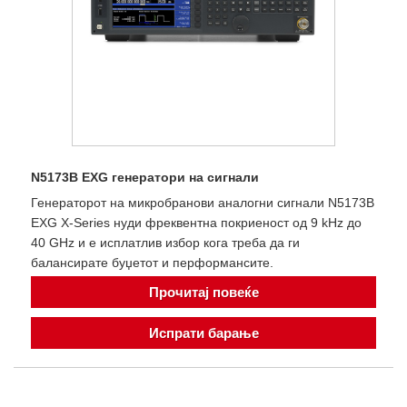
N5173B EXG генератори на сигнали
Генераторот на микробранови аналогни сигнали N5173B
EXG X-Series нуди фреквентна покриеност од 9 kHz до
40 GHz и е исплатлив избор кога треба да ги
балансирате буџетот и перформансите.
Прочитај повеќе
Испрати барање