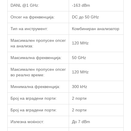
DANL @1 GHz:
-163 dBm
Опсег на фреквенција:
DC до 50 GHz
Тип на инструмент:
Комбиниран анализатор
Максимален пропусен опсег
120 MHz
на анализа:
Максимална фреквенција:
50 GHz
Максимален пропусен опсег
120 MHz
во реално време:
Минимална фреквенција:
300 kHz
Број на вградени порти:
2 порти
Број на вградени порти:
2 порти
Излезна моќност:
До 7 dBm