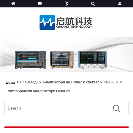
>
Производи
>
Анализатори на сигнал и спектар
>
Рачни RF и
Дома
микробранови анализатори FieldFox