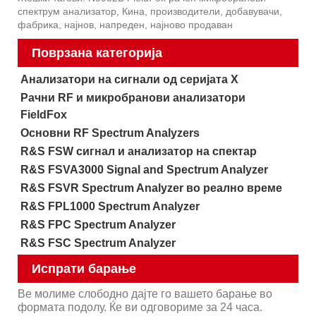
спектрум анализатор, Кина, производители, добавувачи,
фабрика, најнов, напреден, најново продаван
Поврзана категорија
Анализатори на сигнали од серијата X
Рачни RF и микробранови анализатори
FieldFox
Основни RF Spectrum Analyzers
R&S FSW сигнал и анализатор на спектар
R&S FSVA3000 Signal and Spectrum Analyzer
R&S FSVR Spectrum Analyzer во реално време
R&S FPL1000 Spectrum Analyzer
R&S FPC Spectrum Analyzer
R&S FSC Spectrum Analyzer
Испрати барање
Ве молиме слободно дајте го вашето барање во
формата подолу. Ќе ви одговориме за 24 часа.