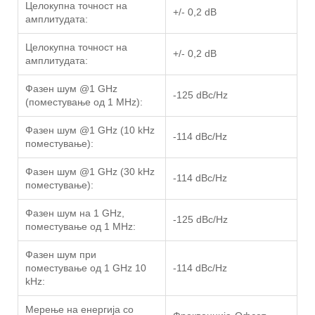
Целокупна точност на
+/- 0,2 dB
амплитудата:
Целокупна точност на
+/- 0,2 dB
амплитудата:
Фазен шум @1 GHz
-125 dBc/Hz
(поместување од 1 MHz):
Фазен шум @1 GHz (10 kHz
-114 dBc/Hz
поместување):
Фазен шум @1 GHz (30 kHz
-114 dBc/Hz
поместување):
Фазен шум на 1 GHz,
-125 dBc/Hz
поместување од 1 MHz:
Фазен шум при
поместување од 1 GHz 10
-114 dBc/Hz
kHz:
Мерење на енергија со