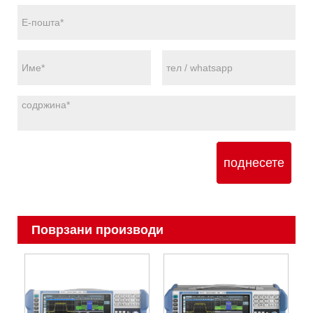
поднесете
Поврзани производи